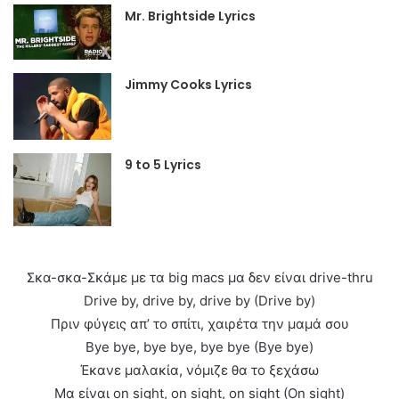
Mr. Brightside Lyrics
Jimmy Cooks Lyrics
9 to 5 Lyrics
Σκα-σκα-Σκάμε με τα big macs μα δεν είναι drive-thru
Drive by, drive by, drive by (Drive by)
Πριν φύγεις απ’ το σπίτι, χαιρέτα την μαμά σου
Bye bye, bye bye, bye bye (Bye bye)
Έκανε μαλακία, νόμιζε θα το ξεχάσω
Μα είναι on sight, on sight, on sight (On sight)