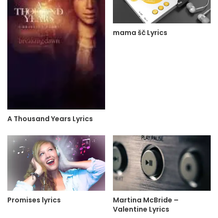
mama šč Lyrics
A Thousand Years Lyrics
Promises lyrics
Martina McBride –
Valentine Lyrics