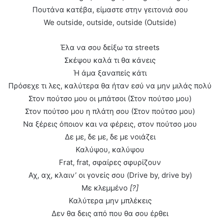
Πουτάνα κατέβα, είμαστε στην γειτονιά σου
We outside, outside, outside (Outside)
Έλα να σου δείξω τα streets
Σκέψου καλά τι θα κάνεις
Ή άμα ξαναπείς κάτι
Πρόσεχε τι λες, καλύτερα θα ήταν εσύ να μην μιλάς πολύ
Στον πούτσο μου οι μπάτσοι (Στον πούτσο μου)
Στον πούτσο μου η πλάτη σου (Στον πούτσο μου)
Να ξέρεις όποιον και να φέρεις, στον πούτσο μου
Δε με, δε με, δε με νοιάζει
Καλύψου, καλύψου
Frat, frat, σφαίρες σφυρίζουν
Αχ, αχ, κλαιν’ οι γονείς σου (Drive by, drive by)
Με κλεμμένο
[?]
Καλύτερα μην μπλέκεις
Δεν θα δεις από που θα σου έρθει