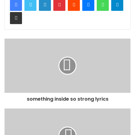
Share via Email
something inside so strong lyrics